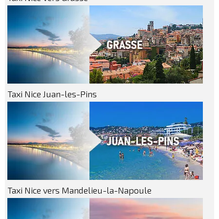
Taxi Nice Juan-les-Pins
Taxi Nice vers Mandelieu-la-Napoule