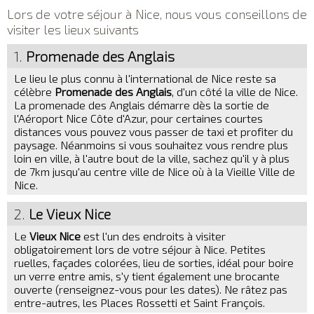
Lors de votre séjour à Nice, nous vous conseillons de
visiter les lieux suivants
1.
Promenade des Anglais
Le lieu le plus connu à l'international de Nice reste sa
célèbre
Promenade des Anglais
, d'un côté la ville de Nice.
La promenade des Anglais démarre dès la sortie de
l'Aéroport Nice Côte d'Azur, pour certaines courtes
distances vous pouvez vous passer de taxi et profiter du
paysage. Néanmoins si vous souhaitez vous rendre plus
loin en ville, à l'autre bout de la ville, sachez qu'il y à plus
de 7km jusqu'au centre ville de Nice où à la Vieille Ville de
Nice.
2.
Le Vieux Nice
Le
Vieux Nice
est l'un des endroits à visiter
obligatoirement lors de votre séjour à Nice. Petites
ruelles, façades colorées, lieu de sorties, idéal pour boire
un verre entre amis, s'y tient également une brocante
ouverte (renseignez-vous pour les dates). Ne râtez pas
entre-autres, les Places Rossetti et Saint François.