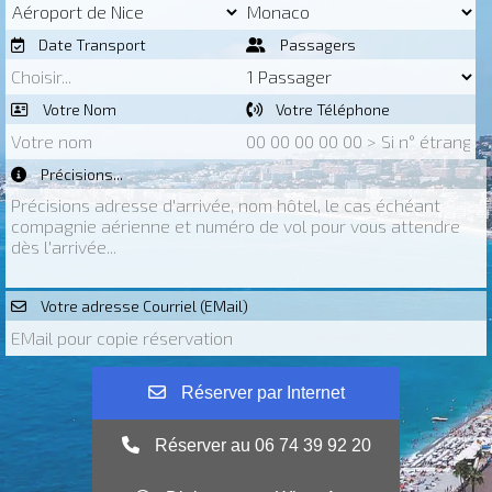
Date Transport
Passagers
Votre Nom
Votre Téléphone
Précisions...
Votre adresse Courriel (EMail)
Réserver par Internet
Réserver au 06 74 39 92 20